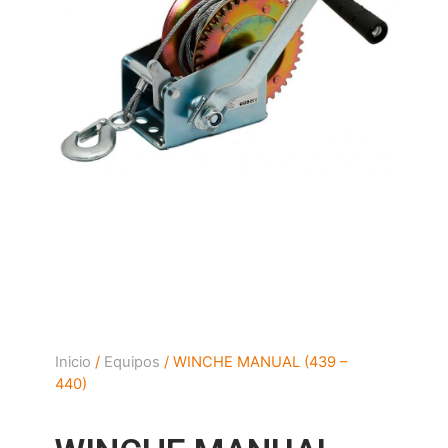
Inicio
/
Equipos
/ WINCHE MANUAL (439 –
440)