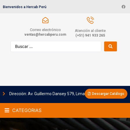
Bienvenidos a Hercab Perú
Correo electrónico
Atención al cliente
ventas@hercabperu.com
(+51) 941 933 265
Dirección: Av. Guillermo Dansey 579, Lima
Descargar Catálogo
CATEGORIAS