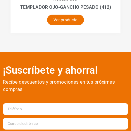
TEMPLADOR OJO-GANCHO PESADO (412)
Ver producto
¡Suscríbete y ahorra!
Recibe descuentos y promociones en tus próximas
compras