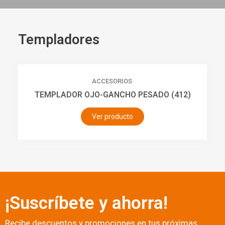
Templadores
ACCESORIOS
TEMPLADOR OJO-GANCHO PESADO (412)
Ver producto
¡Suscríbete y ahorra!
Recibe descuentos y promociones en tus próximas