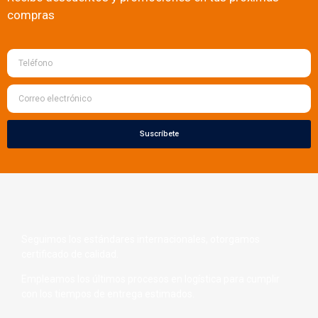
compras
Suscríbete
Seguimos los estándares internacionales, otorgamos
certificado de calidad.
Empleamos los últimos procesos en logística para cumplir
con los tiempos de entrega estimados.