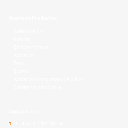
Nuestros Productos
Cables de Acero
Cadenas
Estrobos y ramales
Accesorios
Fajas
Equipos
Accesorios para deportes de Aventura
Sujeción y ajuste de carga
Contáctanos
Teléfono: +51 941 933 265