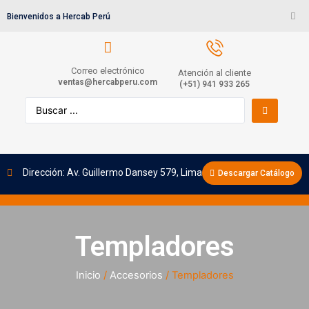
Bienvenidos a Hercab Perú
Correo electrónico
Atención al cliente
ventas@hercabperu.com
(+51) 941 933 265
Dirección: Av. Guillermo Dansey 579, Lima
Descargar Catálogo
Templadores
Inicio
/
Accesorios
/ Templadores