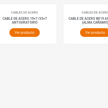
CABLES DE ACERO
CABLES DE ACER
CABLE DE ACERO 19×7 /35×7
CABLE DE ACERO 8X19 
ANTIGIRATORIO
(ALMA CAÑAMO
Ver producto
Ver producto