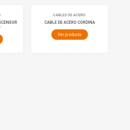
O
CABLES DE ACERO
ASCENSOR
CABLE DE ACERO CORDINA
)
Ver producto