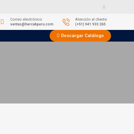
Correo electrónico
Atención al cliente
ventas@hercabperu.com
(+51) 941 933 265
Descargar Catálogo