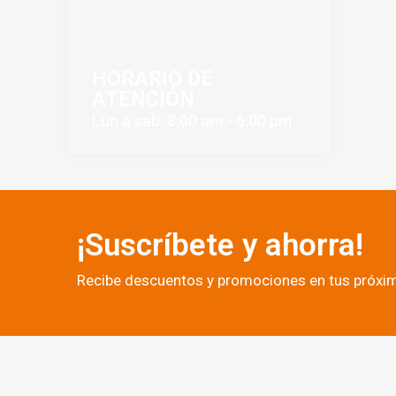
HORARIO DE
ATENCIÓN
Lun a sab: 8:00 am - 6:00 pm
¡Suscríbete y ahorra!
Recibe descuentos y promociones en tus próx