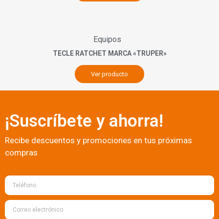
Equipos
TECLE RATCHET MARCA «TRUPER»
Ver producto
¡Suscríbete y ahorra!
Recibe descuentos y promociones en tus próximas
compras