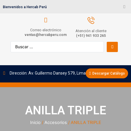
Bienvenidos a Hercab Perú
Correo electrónico
Atención al cliente
ventas@hercabperu.com
(+51) 941 933 265
Dirección: Av. Guillermo Dansey 579, Lima
Descargar Catálogo
ANILLA TRIPLE
Inicio
/
Accesorios
/ ANILLA TRIPLE