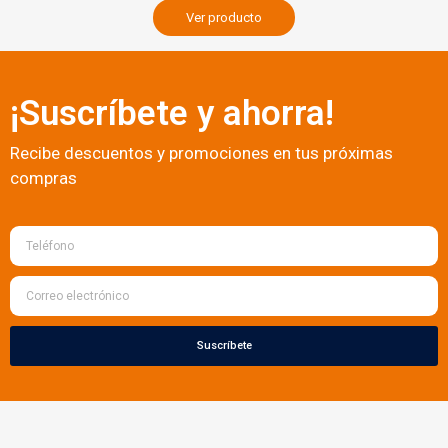
Ver producto
¡Suscríbete y ahorra!
Recibe descuentos y promociones en tus próximas
compras
Suscríbete