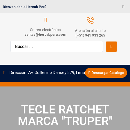
Bienvenidos a Hercab Perú
Correo electrónico
Atención al cliente
ventas@hercabperu.com
(+51) 941 933 265
Dirección: Av. Guillermo Dansey 579, Lima
Descargar Catálogo
TECLE RATCHET
MARCA "TRUPER"