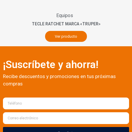
Equipos
TECLE RATCHET MARCA «TRUPER»
Ver producto
¡Suscríbete y ahorra!
Recibe descuentos y promociones en tus próximas
compras