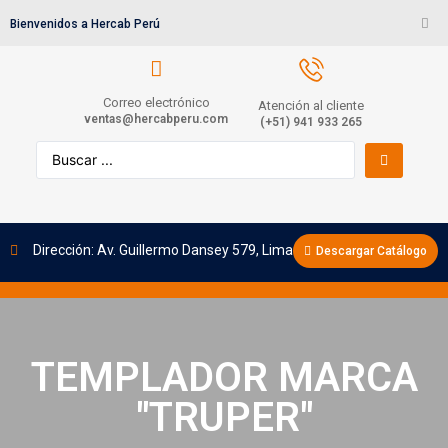
Bienvenidos a Hercab Perú
Correo electrónico
Atención al cliente
ventas@hercabperu.com
(+51) 941 933 265
Dirección: Av. Guillermo Dansey 579, Lima
Descargar Catálogo
TEMPLADOR MARCA
"TRUPER"