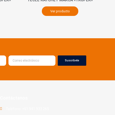
Ver producto
Suscríbete
Contáctanos
Teléfono: +51 941 933 265