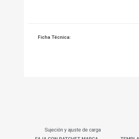
Ficha Técnica:
Sujeción y ajuste de carga
FAJA CON RATCHET MARCA
TEMPLA