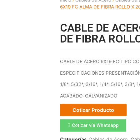
6X19 FC ALMA DE FIBRA ROLLO X 2
CABLE DE ACER
DE FIBRA ROLL
CABLE DE ACERO 6X19 FC TIPO CO
ESPECIFICACIONES PRESENTACIÓ
1/8*, 5/32*, 3/16*, 1/4*, 5/16*, 3/8*, 1
ACABADO: GALVANIZADO
Cotizar Producto
Cotizar vía Whatsapp
Categorías
Cables de Acero
,
Cab