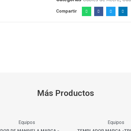
Compartir
Más Productos
Equipos
Equipos
DOR DE MANIVELA MARCA »
TEMPLADOR MARCA «TR