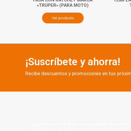
«TRUPER» (PARA MOTO)
Ver producto
¡Suscríbete y ahorra!
Recibe descuentos y promociones en tus próx
Seguimos los estándares internacionales, otorgamos
certificado de calidad.