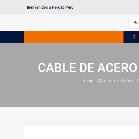
Bienvenidos a Hercab Perú
CABLE DE ACERO 
Inicio
/
Cables de Acero
/