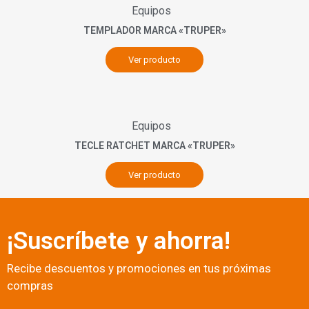
Equipos
TEMPLADOR MARCA «TRUPER»
Ver producto
Equipos
TECLE RATCHET MARCA «TRUPER»
Ver producto
¡Suscríbete y ahorra!
Recibe descuentos y promociones en tus próximas
compras