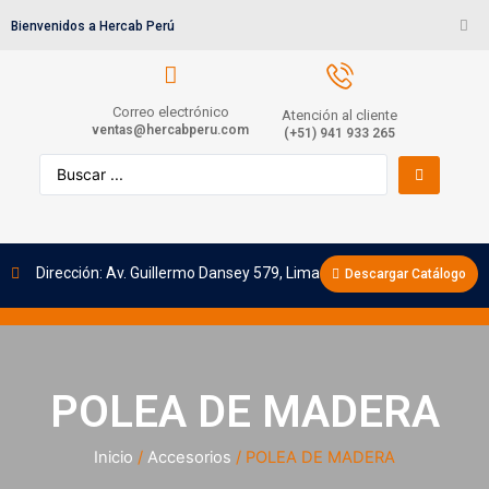
Bienvenidos a Hercab Perú
Correo electrónico
Atención al cliente
ventas@hercabperu.com
(+51) 941 933 265
Dirección: Av. Guillermo Dansey 579, Lima
Descargar Catálogo
POLEA DE MADERA
Inicio
/
Accesorios
/ POLEA DE MADERA