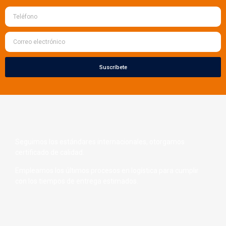
Suscríbete
Seguimos los estándares internacionales, otorgamos
certificado de calidad.
Empleamos los últimos procesos en logística para cumplir
con los tiempos de entrega estimados.