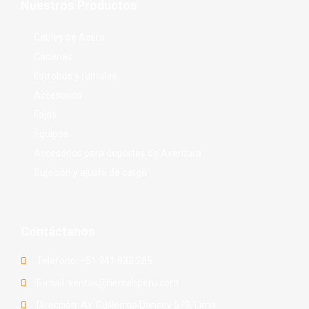
Nuestros Productos
Cables de Acero
Cadenas
Estrobos y ramales
Accesorios
Fajas
Equipos
Accesorios para deportes de Aventura
Sujeción y ajuste de carga
Contáctanos
Teléfono: +51 941 933 265
E-mail: ventas@hercabperu.com
Dirección: Av. Guillermo Dansey 579, Lima