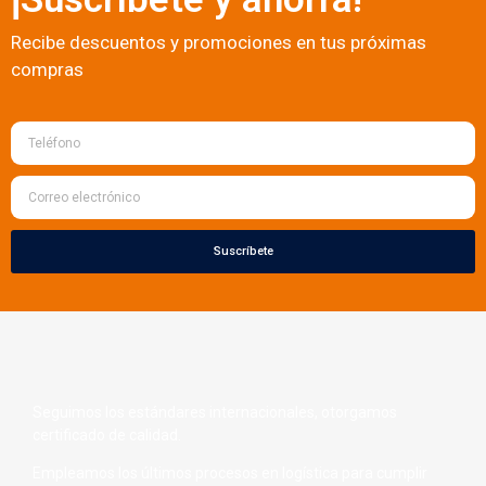
Recibe descuentos y promociones en tus próximas
compras
Suscríbete
Seguimos los estándares internacionales, otorgamos
certificado de calidad.
Empleamos los últimos procesos en logística para cumplir